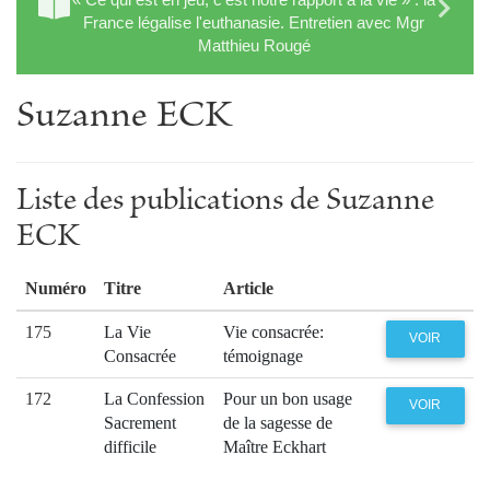
France légalise l'euthanasie. Entretien avec Mgr
Matthieu Rougé
Suzanne ECK
Liste des publications de Suzanne
ECK
Numéro
Titre
Article
175
La Vie
Vie consacrée:
VOIR
Consacrée
témoignage
172
La Confession
Pour un bon usage
VOIR
Sacrement
de la sagesse de
difficile
Maître Eckhart