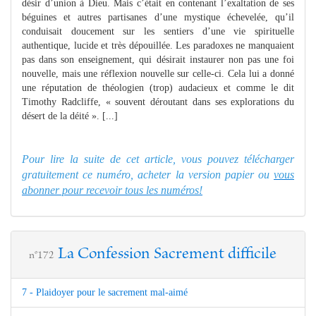
désir d’union à Dieu. Mais c’était en contenant l’exaltation de ses
béguines et autres partisanes d’une mystique échevelée, qu’il
conduisait doucement sur les sentiers d’une vie spirituelle
authentique, lucide et très dépouillée. Les paradoxes ne manquaient
pas dans son enseignement, qui désirait instaurer non pas une foi
nouvelle, mais une réflexion nouvelle sur celle-ci. Cela lui a donné
une réputation de théologien (trop) audacieux et comme le dit
Timothy Radcliffe, « souvent déroutant dans ses explorations du
désert de la déité ». [...]
Pour lire la suite de cet article, vous pouvez télécharger
gratuitement ce numéro, acheter la version papier ou
vous
abonner pour recevoir tous les numéros!
La Confession Sacrement difficile
n°172
7 - Plaidoyer pour le sacrement mal-aimé