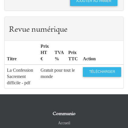
Revue numérique
Prix
HT
TVA
Prix
Titre
€
%
TTC
Action
La Confession
Gratuit pour tout le
TÉLÉCHARGER
Sacrement
monde
difficile - pdf
Communio
Accueil