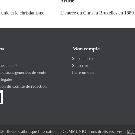
Article
unie et le christianisme
L’entrée du Christ à Bruxelles en 1889
os
Mon compte
Se connecter
es nous ?
S'inscrire
ditions générales de vente
Faire un don
légales
ion du Comité de rédaction
026 Revue Catholique Internationale COMMUNIO. Tous droits réservés. |
Ment