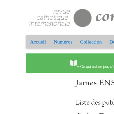
Accueil
Numéros
Collection
Do
« Ce qui est en jeu, c'
James EN
Liste des pu