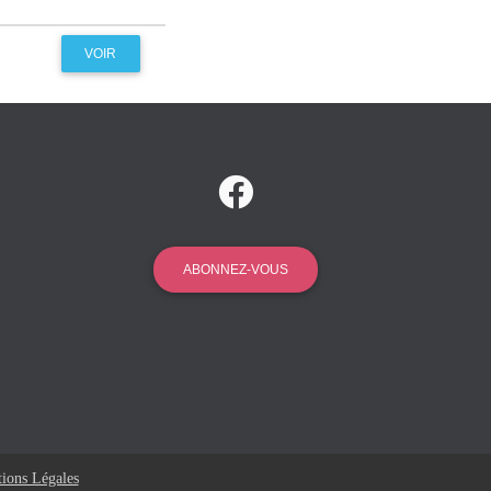
VOIR
ABONNEZ-VOUS
ions Légales