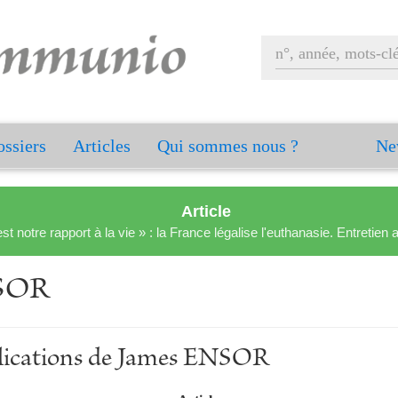
ssiers
Articles
Qui sommes nous ?
Ne
Article
est notre rapport à la vie » : la France légalise l'euthanasie. Entreti
SOR
blications de James ENSOR