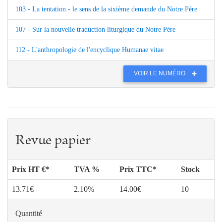
103 - La tentation - le sens de la sixième demande du Notre Père
107 - Sur la nouvelle traduction liturgique du Notre Père
112 - L'anthropologie de l'encyclique Humanae vitae
VOIR LE NUMÉRO
Revue papier
Prix HT €*
TVA %
Prix TTC*
Stock
13.71€
2.10%
14.00€
10
Quantité