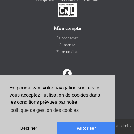
Mon compte
Se connecter
S'inscrire
Faire un don
En poursuivant votre navigation sur ce site,
vous acceptez l’utilisation de cookies dans
ABONNEZ-VOUS
les conditions prévues par notre
politique de gestion des cookies
Copyright 2026 Revue Catholique Internationale COMMUNIO. Tous droits
Décliner
Autoriser
réservés. |
Mentions Légales