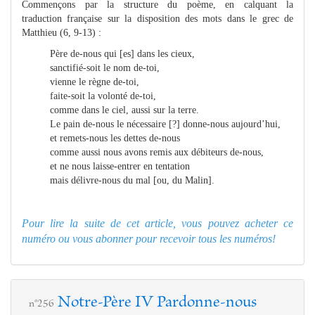
Commençons par la structure du poème, en calquant la
traduction française sur la disposition des mots dans le grec de
Matthieu (6, 9-13) :
Père de-nous qui [es] dans les cieux,
sanctifié-soit le nom de-toi,
vienne le règne de-toi,
faite-soit la volonté de-toi,
comme dans le ciel, aussi sur la terre.
Le pain de-nous le nécessaire [?] donne-nous aujourd’hui,
et remets-nous les dettes de-nous
comme aussi nous avons remis aux débiteurs de-nous,
et ne nous laisse-entrer en tentation
mais délivre-nous du mal [ou, du Malin].
Pour lire la suite de cet article, vous pouvez acheter ce
numéro ou
vous abonner pour recevoir tous les numéros!
Notre-Père IV Pardonne-nous
n°256