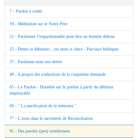
7 - Pardon à crédit
19 - Méditation sur le Notre Père
21 - Pardonner l'impardonnable pour être un homme debout
25 - Dettes et débiteurs , ces mots si chers - Parcours bibliques
37 - Pardonne-nous nos dettes
49 - A propos des traductions de la cinquième demande
65 - Le Pardon - Homélie sur le pardon à partir du débiteur
impitoyable
69 - " La purification de la mémoire "
77 - L'aveu dans le sacrement de Réconciliation
91 - Des paroles (peu) nombreuses