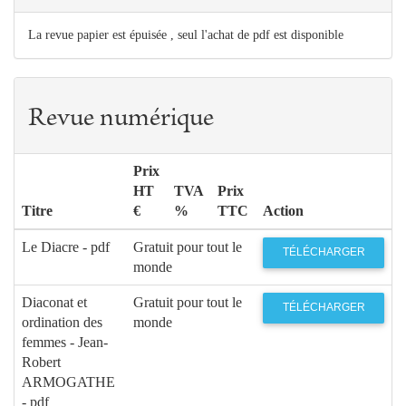
La revue papier est épuisée , seul l'achat de pdf est disponible
Revue numérique
Prix
HT
TVA
Prix
Titre
€
%
TTC
Action
Le Diacre - pdf
Gratuit pour tout le
TÉLÉCHARGER
monde
Diaconat et
Gratuit pour tout le
TÉLÉCHARGER
ordination des
monde
femmes - Jean-
Robert
ARMOGATHE
- pdf