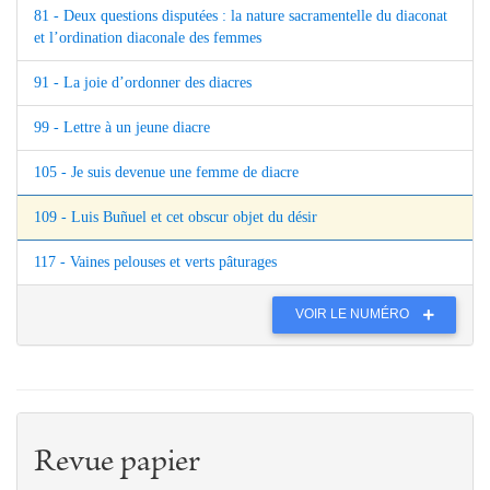
81 - Deux questions disputées : la nature sacramentelle du diaconat
et l’ordination diaconale des femmes
91 - La joie d’ordonner des diacres
99 - Lettre à un jeune diacre
105 - Je suis devenue une femme de diacre
109 - Luis Buñuel et cet obscur objet du désir
117 - Vaines pelouses et verts pâturages
VOIR LE NUMÉRO
Revue papier