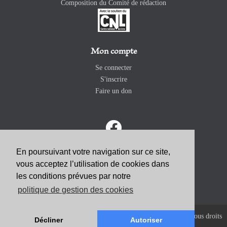
Composition du Comité de rédaction
Mon compte
Se connecter
S'inscrire
Faire un don
En poursuivant votre navigation sur ce site,
vous acceptez l’utilisation de cookies dans
ABONNEZ-VOUS
les conditions prévues par notre
politique de gestion des cookies
Copyright 2026 Revue Catholique Internationale COMMUNIO. Tous droits
Décliner
Autoriser
réservés. |
Mentions Légales