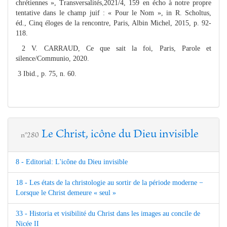
chrétiennes », Transversalités,2021/4, 159 en écho à notre propre
tentative dans le champ juif : « Pour le Nom », in R. Scholtus,
éd., Cinq éloges de la rencontre, Paris, Albin Michel, 2015, p. 92-
118.
2 V. CARRAUD, Ce que sait la foi, Paris, Parole et
silence/Communio, 2020.
3 Ibid., p. 75, n. 60.
Le Christ, icône du Dieu invisible
n°280
8 - Editorial: L'icône du Dieu invisible
18 - Les états de la christologie au sortir de la période moderne −
Lorsque le Christ demeure « seul »
33 - Historia et visibilité du Christ dans les images au concile de
Nicée II