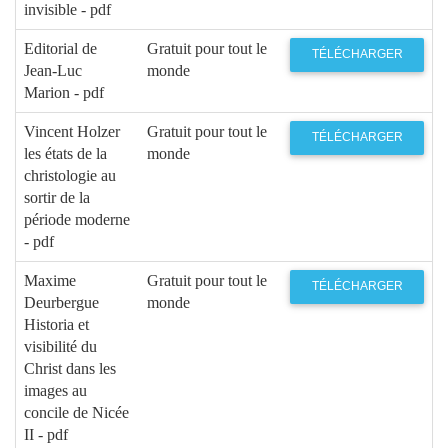
invisible - pdf
Editorial de
Gratuit pour tout le
TÉLÉCHARGER
Jean-Luc
monde
Marion - pdf
Vincent Holzer
Gratuit pour tout le
TÉLÉCHARGER
les états de la
monde
christologie au
sortir de la
période moderne
- pdf
Maxime
Gratuit pour tout le
TÉLÉCHARGER
Deurbergue
monde
Historia et
visibilité du
Christ dans les
images au
concile de Nicée
II - pdf