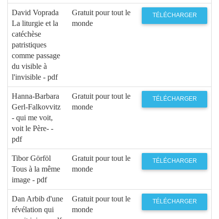
David Voprada
Gratuit pour tout le
TÉLÉCHARGER
La liturgie et la
monde
catéchèse
patristiques
comme passage
du visible à
l'invisible - pdf
Hanna-Barbara
Gratuit pour tout le
TÉLÉCHARGER
Gerl-Falkovvitz
monde
- qui me voit,
voit le Père- -
pdf
Tibor Görföl
Gratuit pour tout le
TÉLÉCHARGER
Tous à la même
monde
image - pdf
Dan Arbib d'une
Gratuit pour tout le
TÉLÉCHARGER
révélation qui
monde