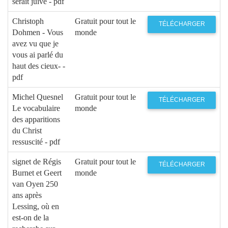
serait juive - pdf
Christoph
Gratuit pour tout le
TÉLÉCHARGER
Dohmen - Vous
monde
avez vu que je
vous ai parlé du
haut des cieux- -
pdf
Michel Quesnel
Gratuit pour tout le
TÉLÉCHARGER
Le vocabulaire
monde
des apparitions
du Christ
ressuscité - pdf
signet de Régis
Gratuit pour tout le
TÉLÉCHARGER
Burnet et Geert
monde
van Oyen 250
ans après
Lessing, où en
est-on de la