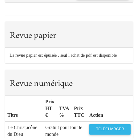
Revue papier
La revue papier est épuisée , seul l'achat de pdf est disponible
Revue numérique
Prix
HT
TVA
Prix
Titre
€
%
TTC
Action
Le Christ,icône
Gratuit pour tout le
TÉLÉCHARGER
du Dieu
monde