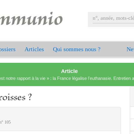
ssiers
Articles
Qui sommes nous ?
Ne
Article
est notre rapport à la vie » : la France légalise l'euthanasie. Entreti
oisses ?
 n° 105