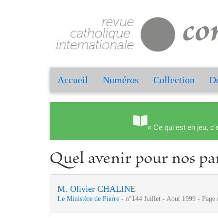
Accueil
Numéros
Collection
Do
« Ce qui est en jeu, c'
Quel avenir pour nos par
M. Olivier CHALINE
Le Ministère de Pierre
- n°144 Juillet - Aout 1999 - Page