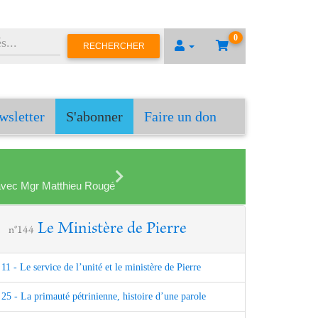
0
RECHERCHER
wsletter
S'abonner
Faire un don
en avec Mgr Matthieu Rougé
Le Ministère de Pierre
n°144
11 - Le service de l’unité et le ministère de Pierre
25 - La primauté pétrinienne, histoire d’une parole