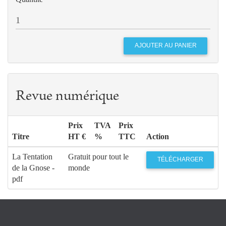
Revue numérique
Prix
TVA
Prix
Titre
HT €
%
TTC
Action
La Tentation
Gratuit pour tout le
TÉLÉCHARGER
de la Gnose -
monde
pdf