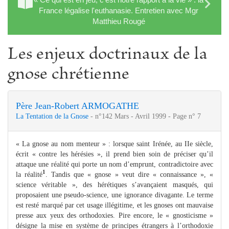
France légalise l'euthanasie. Entretien avec Mgr
Matthieu Rougé
Les enjeux doctrinaux de la
gnose chrétienne
Père Jean-Robert ARMOGATHE
La Tentation de la Gnose
- n°142 Mars - Avril 1999 - Page n° 7
« La gnose au nom menteur » : lorsque saint Irénée, au IIe siècle,
écrit « contre les hérésies », il prend bien soin de préciser qu’il
attaque une réalité qui porte un nom d’emprunt, contradictoire avec
1
la réalité
. Tandis que « gnose » veut dire « connaissance », «
science véritable », des hérétiques s’avançaient masqués, qui
proposaient une pseudo-science, une ignorance divagante. Le terme
est resté marqué par cet usage illégitime, et les gnoses ont mauvaise
presse aux yeux des orthodoxies. Pire encore, le « gnosticisme »
désigne la mise en système de principes étrangers à l’orthodoxie