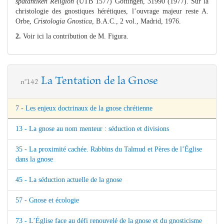
spätantiken Religion
(UTB 1577) Göttingen, 31990 (1977). Sur la
christologie des gnostiques hérétiques, l’ouvrage majeur reste A.
Orbe,
Cristologia Gnostica
, B.A.C., 2 vol., Madrid, 1976.
2.
Voir ici la contribution de M. Figura.
La Tentation de la Gnose
n°142
7 - Les enjeux doctrinaux de la gnose chrétienne
13 - La gnose au nom menteur : séduction et divisions
35 - La proximité cachée. Rabbins du Talmud et Pères de l’Église
dans la gnose
45 - La séduction actuelle de la gnose
57 - Gnose et écologie
73 - L’Église face au défi renouvelé de la gnose et du gnosticisme