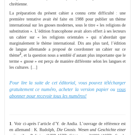
chrétienne.
La préparation du présent cahier a connu cette difficulté : une
première tentative avait été faite en 1988 pour publier un thème
international sur les gnoses modernes, sous le titre « les religions de
substitution ». L’édition francophone avait alors offert à ses lecteurs
un cahier sur « les religions orientales » qui n’abordait que
marginalement le thème international. Dix ans plus tard, l’édition
de langue allemande a proposé de coordonner un cahier sur ce
2
thème
, et la question nous a semblé d’autant plus importante que le
terme « gnose » est perçu de manière différente selon les langues et
les cultures.
[...]
Pour lire la suite de cet éditorial, vous pouvez télécharger
gratuitement ce numéro, acheter la version papier ou
vous
abonner pour recevoir tous les numéros!
1
. Voir ci-après l’article d’Y. de Andia. L’ouvrage de référence est
en allemand : K. Rudolph,
Die Gnosis. Wesen und Geschichte einer