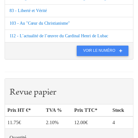
83 - Liberté et Vérité
103 - Au "Cœur du Christianisme"
112 - L’actualité de l’œuvre du Cardinal Henri de Lubac
VOIR LE NUMÉRO
Revue papier
Prix HT €*
TVA %
Prix TTC*
Stock
11.75€
2.10%
12.00€
4
Quantité