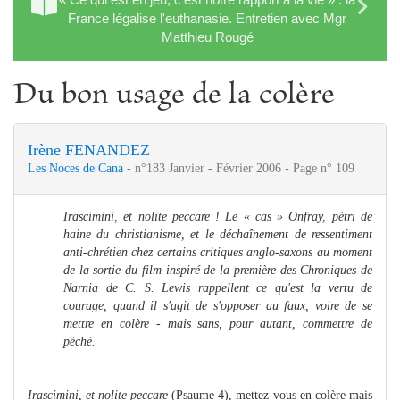
France légalise l'euthanasie. Entretien avec Mgr
Matthieu Rougé
Du bon usage de la colère
Irène FENANDEZ
Les Noces de Cana
- n°183 Janvier - Février 2006 - Page n° 109
Irascimini, et nolite peccare ! Le « cas » Onfray, pétri de
haine du christianisme, et le déchaînement de ressentiment
anti-chrétien chez certains critiques anglo-saxons au moment
de la sortie du film inspiré de la première des Chroniques de
Narnia de C. S. Lewis rappellent ce qu'est la vertu de
courage, quand il s'agit de s'opposer au faux, voire de se
mettre en colère - mais sans, pour autant, commettre de
péché.
Irascimini, et nolite peccare
(Psaume 4), mettez-vous en colère mais