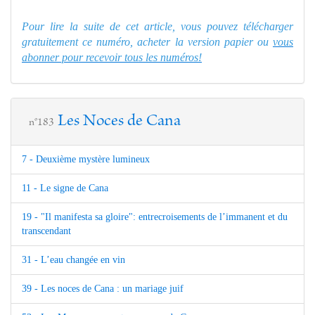
Pour lire la suite de cet article, vous pouvez télécharger
gratuitement ce numéro, acheter la version papier ou
vous
abonner pour recevoir tous les numéros!
Les Noces de Cana
n°183
7 - Deuxième mystère lumineux
11 - Le signe de Cana
19 - "Il manifesta sa gloire": entrecroisements de l’immanent et du
transcendant
31 - L’eau changée en vin
39 - Les noces de Cana : un mariage juif