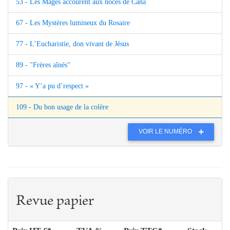
53 - Les Mages accourent aux noces de Cana
67 - Les Mystères lumineux du Rosaire
77 - L’Eucharistie, don vivant de Jésus
89 - "Frères aînés"
97 - « Y’a pu d’respect »
109 - Du bon usage de la colère
VOIR LE NUMÉRO
Revue papier