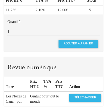
Prix HT €*
TVA %
Prix TTC*
Stock
11.75€
2.10%
12.00€
15
Quantité
Revue numérique
Prix
TVA
Prix
Titre
HT €
%
TTC
Action
Les Noces de
Gratuit pour tout le
TÉLÉCHARGER
Cana - pdf
monde