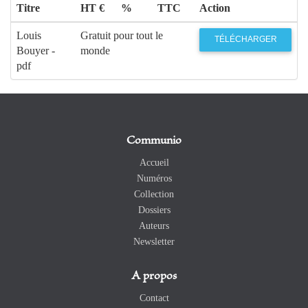
Titre
HT €
%
TTC
Action
Louis
Gratuit pour tout le
TÉLÉCHARGER
Bouyer -
monde
pdf
Communio
Accueil
Numéros
Collection
Dossiers
Auteurs
Newsletter
A propos
Contact