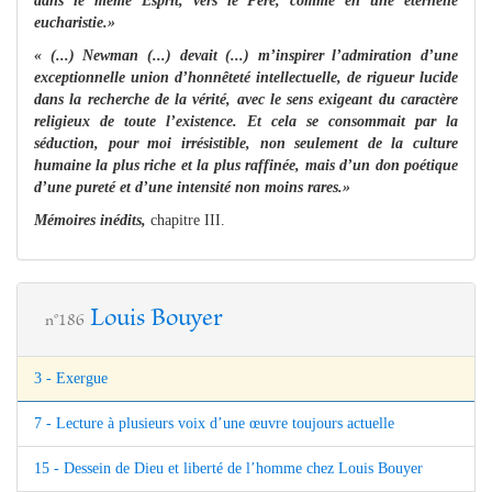
dans le même Esprit, vers le Père, comme en une éternelle
eucharistie.»
« (...) Newman (...) devait (...) m’inspirer l’admiration d’une
exceptionnelle union d’honnêteté intellectuelle, de rigueur lucide
dans la recherche de la vérité, avec le sens exigeant du caractère
religieux de toute l’existence. Et cela se consommait par la
séduction, pour moi irrésistible, non seulement de la culture
humaine la plus riche et la plus raffinée, mais d’un don poétique
d’une pureté et d’une intensité non moins rares.»
Mémoires inédits,
chapitre III.
Louis Bouyer
n°186
3 - Exergue
7 - Lecture à plusieurs voix d’une œuvre toujours actuelle
15 - Dessein de Dieu et liberté de l’homme chez Louis Bouyer