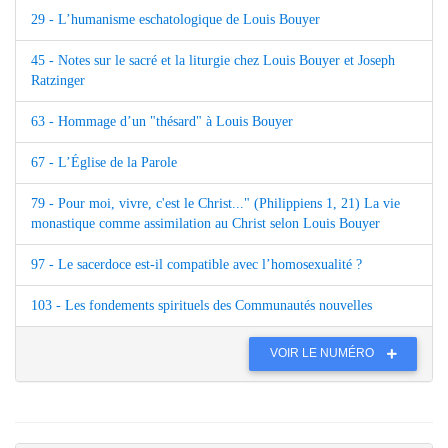
29 - L’humanisme eschatologique de Louis Bouyer
45 - Notes sur le sacré et la liturgie chez Louis Bouyer et Joseph
Ratzinger
63 - Hommage d’un "thésard" à Louis Bouyer
67 - L’Église de la Parole
79 - Pour moi, vivre, c'est le Christ..." (Philippiens 1, 21) La vie
monastique comme assimilation au Christ selon Louis Bouyer
97 - Le sacerdoce est-il compatible avec l’homosexualité ?
103 - Les fondements spirituels des Communautés nouvelles
VOIR LE NUMÉRO