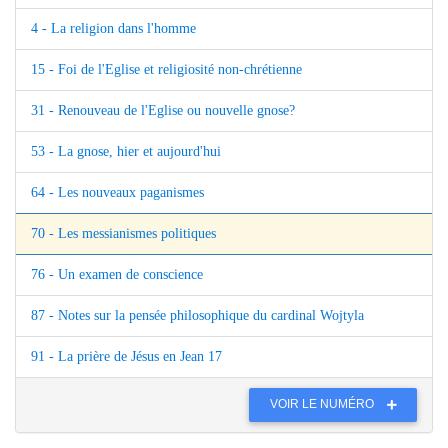
4 - La religion dans l'homme
15 - Foi de l'Eglise et religiosité non-chrétienne
31 - Renouveau de l'Eglise ou nouvelle gnose?
53 - La gnose, hier et aujourd'hui
64 - Les nouveaux paganismes
70 - Les messianismes politiques
76 - Un examen de conscience
87 - Notes sur la pensée philosophique du cardinal Wojtyla
91 - La prière de Jésus en Jean 17
VOIR LE NUMÉRO