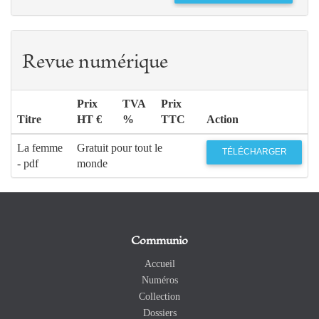
Revue numérique
Prix
TVA
Prix
Titre
HT €
%
TTC
Action
La femme
Gratuit pour tout le
TÉLÉCHARGER
- pdf
monde
Communio
Accueil
Numéros
Collection
Dossiers