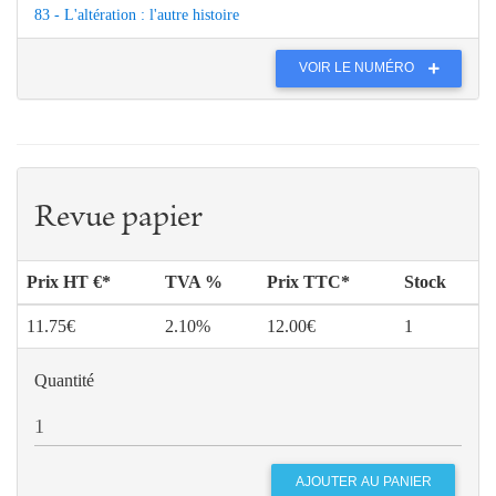
83 - L'altération : l'autre histoire
VOIR LE NUMÉRO
Revue papier
Prix HT €*
TVA %
Prix TTC*
Stock
11.75€
2.10%
12.00€
1
Quantité