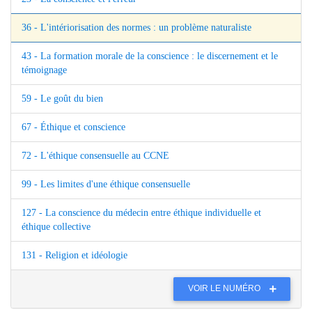
36 - L'intériorisation des normes : un problème naturaliste
43 - La formation morale de la conscience : le discernement et le
témoignage
59 - Le goût du bien
67 - Éthique et conscience
72 - L'éthique consensuelle au CCNE
99 - Les limites d'une éthique consensuelle
127 - La conscience du médecin entre éthique individuelle et
éthique collective
131 - Religion et idéologie
VOIR LE NUMÉRO