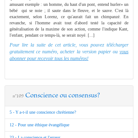
amusant exemple : un homme, du haut d'un pont, entend hurler» un
bébé qui se noie ; il saute dans le fleuve, et le sauve. C'est là
exactement, selon Lorenz, ce qu'aurait fait un chimpanzé. En
revanche, si l'homme avait tout d'abord testé la capacité de
généralisation de la maxime de son action, comme l'indique Kant,
l'enfant, pendant ce temps-là, se serait noyé. [...]
Pour lire la suite de cet article, vous pouvez télécharger
gratuitement ce numéro, acheter la version papier ou
vous
abonner pour recevoir tous les numéros!
Conscience ou consensus?
n°109
5 - Y a-t-il une conscience chrétienne?
12 - Pour une éthique évangélique
23 - La conscience et l'erreur