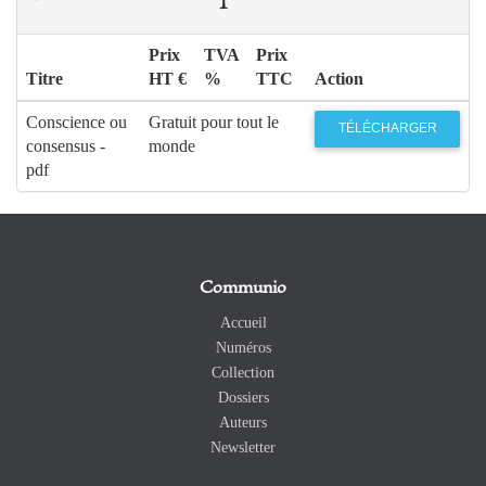
Prix
TVA
Prix
Titre
HT €
%
TTC
Action
Conscience ou
Gratuit pour tout le
TÉLÉCHARGER
consensus -
monde
pdf
Communio
Accueil
Numéros
Collection
Dossiers
Auteurs
Newsletter