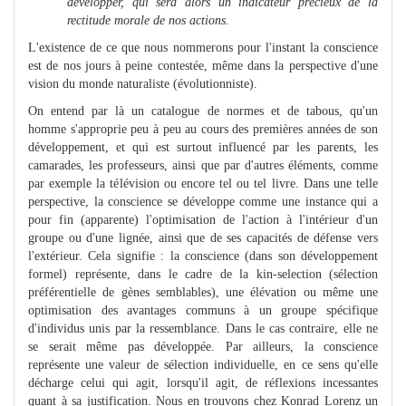
développer, qui sera alors un indicateur précieux de la
rectitude morale de nos actions.
L'existence de ce que nous nommerons pour l'instant la conscience
est de nos jours à peine contestée, même dans la perspective d'une
vision du monde naturaliste (évolutionniste).
On entend par là un catalogue de normes et de tabous, qu'un
homme s'approprie peu à peu au cours des premières années de son
développement, et qui est surtout influencé par les parents, les
camarades, les professeurs, ainsi que par d'autres éléments, comme
par exemple la télévision ou encore tel ou tel livre. Dans une telle
perspective, la conscience se développe comme une instance qui a
pour fin (apparente) l'optimisation de l'action à l'intérieur d'un
groupe ou d'une lignée, ainsi que de ses capacités de défense vers
l'extérieur. Cela signifie : la conscience (dans son développement
formel) représente, dans le cadre de la kin-selection (sélection
préférentielle de gènes semblables), une élévation ou même une
optimisation des avantages communs à un groupe spécifique
d'individus unis par la ressemblance. Dans le cas contraire, elle ne
se serait même pas développée. Par ailleurs, la conscience
représente une valeur de sélection individuelle, en ce sens qu'elle
décharge celui qui agit, lorsqu'il agit, de réflexions incessantes
quant à sa justification. Nous en trouvons chez Konrad Lorenz un