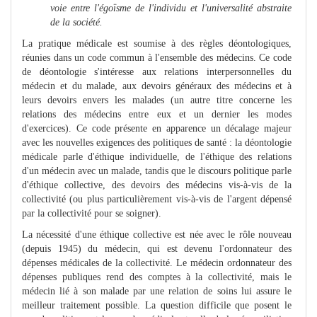
voie entre l'égoïsme de l'individu et l'universalité abstraite
de la société.
La pratique médicale est soumise à des règles déontologiques,
réunies dans un code commun à l'ensemble des médecins. Ce code
de déontologie s'intéresse aux relations interpersonnelles du
médecin et du malade, aux devoirs généraux des médecins et à
leurs devoirs envers les malades (un autre titre concerne les
relations des médecins entre eux et un dernier les modes
d'exercices). Ce code présente en apparence un décalage majeur
avec les nouvelles exigences des politiques de santé : la déontologie
médicale parle d'éthique individuelle, de l'éthique des relations
d'un médecin avec un malade, tandis que le discours politique parle
d'éthique collective, des devoirs des médecins vis-à-vis de la
collectivité (ou plus particulièrement vis-à-vis de l'argent dépensé
par la collectivité pour se soigner).
La nécessité d'une éthique collective est née avec le rôle nouveau
(depuis 1945) du médecin, qui est devenu l'ordonnateur des
dépenses médicales de la collectivité. Le médecin ordonnateur des
dépenses publiques rend des comptes à la collectivité, mais le
médecin lié à son malade par une relation de soins lui assure le
meilleur traitement possible. La question difficile que posent le