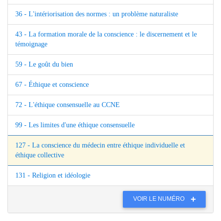
36 - L'intériorisation des normes : un problème naturaliste
43 - La formation morale de la conscience : le discernement et le
témoignage
59 - Le goût du bien
67 - Éthique et conscience
72 - L'éthique consensuelle au CCNE
99 - Les limites d'une éthique consensuelle
127 - La conscience du médecin entre éthique individuelle et
éthique collective
131 - Religion et idéologie
VOIR LE NUMÉRO