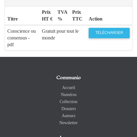
Prix
TVA
Prix
Titre
HT €
%
TTC
Action
Conscience ou
Gratuit pour tout le
TÉLÉCHARGER
consensus -
monde
pdf
Communio
Accueil
Numéros
Collection
Dossiers
Auteurs
Newsletter