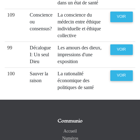
dans un état de santé
109
Conscience
La conscience du
VOIR
ou
médecin entre éthique
consensus?
individuelle et éthique
collective
99
Décalogue
Les amours des dieux,
VOIR
I: Un seul
impressions d'une
Dieu
exposition
100
Sauver la
La rationalité
VOIR
raison
économique des
politiques de santé
Communio
Accueil
Numéros