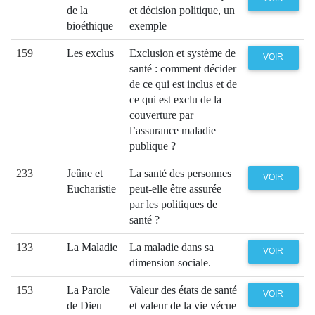
de la
et décision politique, un
bioéthique
exemple
159
Les exclus
Exclusion et système de
VOIR
santé : comment décider
de ce qui est inclus et de
ce qui est exclu de la
couverture par
l’assurance maladie
publique ?
233
Jeûne et
La santé des personnes
VOIR
Eucharistie
peut-elle être assurée
par les politiques de
santé ?
133
La Maladie
La maladie dans sa
VOIR
dimension sociale.
153
La Parole
Valeur des états de santé
VOIR
de Dieu
et valeur de la vie vécue