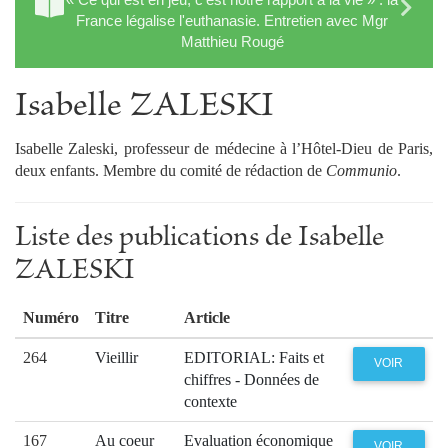
France légalise l'euthanasie. Entretien avec Mgr
Matthieu Rougé
Isabelle ZALESKI
Isabelle Zaleski, professeur de médecine à l’Hôtel‑Dieu de Paris,
deux enfants. Membre du comité de rédaction de
Communio
.
Liste des publications de Isabelle
ZALESKI
Numéro
Titre
Article
264
Vieillir
EDITORIAL: Faits et
VOIR
chiffres - Données de
contexte
167
Au coeur
Evaluation économique
VOIR