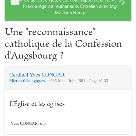
France légalise l'euthanasie. Entretien avec Mgr
Matthieu Rougé
Une "reconnaissance"
catholique de la Confession
d'Augsbourg ?
Cardinal Yves CONGAR
Miettes théologiques
- n°35 Mai - Juin 1981 - Page n° 33
L'Église et les églises
Yves CONGAR, o.p.