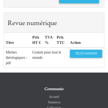
Revue numérique
Prix
TVA
Prix
Titre
HT €
%
TTC
Action
Miettes
Gratuit pour tout le
TÉLÉCHARGER
théologiques -
monde
pdf
Communio
Accueil
Numéros
Collection