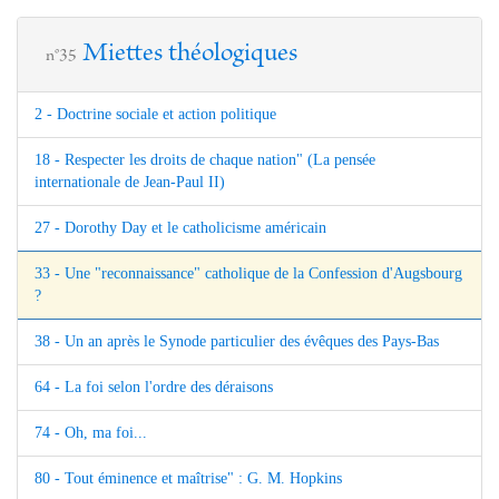
Miettes théologiques
n°35
2 - Doctrine sociale et action politique
18 - Respecter les droits de chaque nation" (La pensée
internationale de Jean-Paul II)
27 - Dorothy Day et le catholicisme américain
33 - Une "reconnaissance" catholique de la Confession d'Augsbourg
?
38 - Un an après le Synode particulier des évêques des Pays-Bas
64 - La foi selon l'ordre des déraisons
74 - Oh, ma foi...
80 - Tout éminence et maîtrise" : G. M. Hopkins