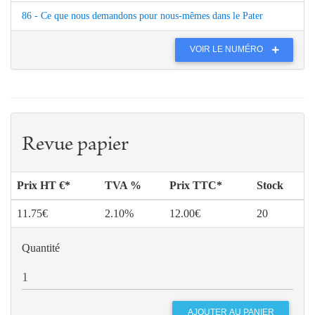
86 - Ce que nous demandons pour nous-mêmes dans le Pater
VOIR LE NUMÉRO
Revue papier
Prix HT €*
TVA %
Prix TTC*
Stock
11.75€
2.10%
12.00€
20
Quantité