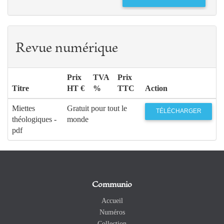
Revue numérique
Prix
TVA
Prix
Titre
HT €
%
TTC
Action
Miettes
Gratuit pour tout le
TÉLÉCHARGER
théologiques -
monde
pdf
Communio
Accueil
Numéros
Collection