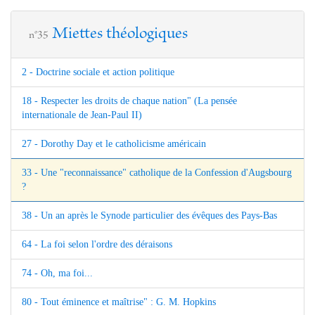
Miettes théologiques
n°35
2 - Doctrine sociale et action politique
18 - Respecter les droits de chaque nation" (La pensée
internationale de Jean-Paul II)
27 - Dorothy Day et le catholicisme américain
33 - Une "reconnaissance" catholique de la Confession d'Augsbourg
?
38 - Un an après le Synode particulier des évêques des Pays-Bas
64 - La foi selon l'ordre des déraisons
74 - Oh, ma foi...
80 - Tout éminence et maîtrise" : G. M. Hopkins