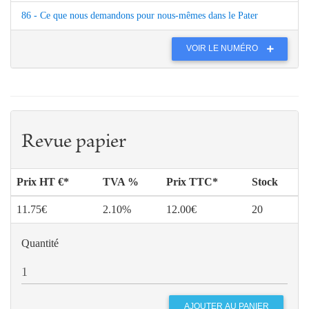
86 - Ce que nous demandons pour nous-mêmes dans le Pater
VOIR LE NUMÉRO
Revue papier
Prix HT €*
TVA %
Prix TTC*
Stock
11.75€
2.10%
12.00€
20
Quantité