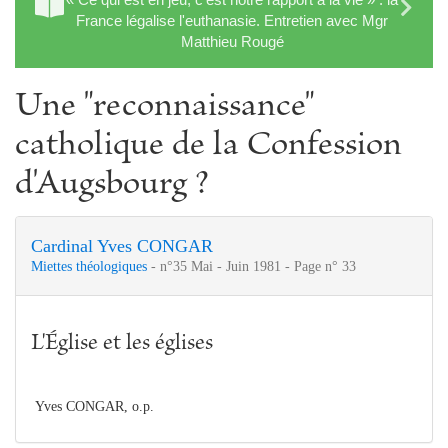
France légalise l'euthanasie. Entretien avec Mgr
Matthieu Rougé
Une "reconnaissance"
catholique de la Confession
d'Augsbourg ?
Cardinal Yves CONGAR
Miettes théologiques
- n°35 Mai - Juin 1981 - Page n° 33
L'Église et les églises
Yves CONGAR, o.p.