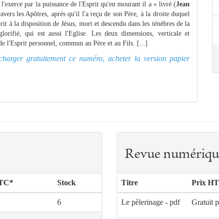
l'exerce par la puissance de l'Esprit qu'en mourant il a « livré (
Jean
avers les Apôtres, après qu'il l'a reçu de son Père, à la droite duquel
rit à la disposition de Jésus, mort et descendu dans les ténèbres de la
rifié, qui est aussi l'Eglise. Les deux dimensions, verticale et
e l'Esprit personnel, commun au Père et au Fils. [...]
lécharger gratuitement ce numéro, acheter la version papier
Revue numériqu
TTC*
Stock
Titre
Prix HT
6
Le pèlerinage - pdf
Gratuit 