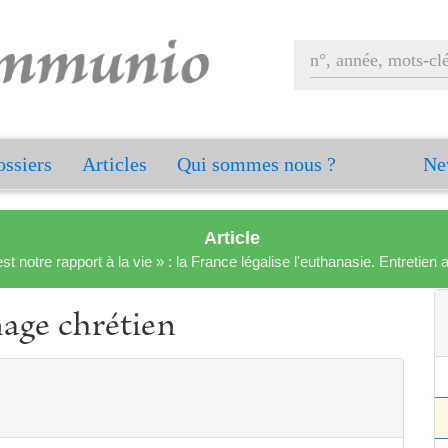
ssiers
Articles
Qui sommes nous ?
Ne
Article
est notre rapport à la vie » : la France légalise l'euthanasie. Entreti
nage chrétien