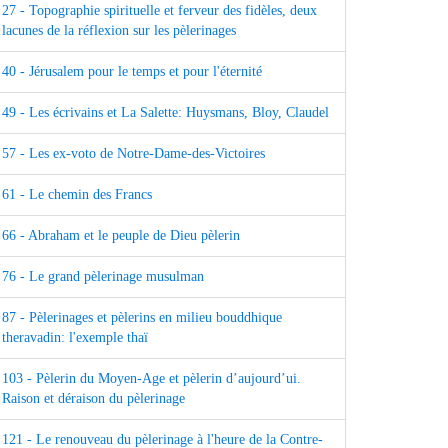
27 - Topographie spirituelle et ferveur des fidèles, deux
lacunes de la réflexion sur les pèlerinages
40 - Jérusalem pour le temps et pour l'éternité
49 - Les écrivains et La Salette: Huysmans, Bloy, Claudel
57 - Les ex-voto de Notre-Dame-des-Victoires
61 - Le chemin des Francs
66 - Abraham et le peuple de Dieu pèlerin
76 - Le grand pèlerinage musulman
87 - Pèlerinages et pèlerins en milieu bouddhique
theravadin: l'exemple thaï
103 - Pèlerin du Moyen-Age et pèlerin d’aujourd’ui.
Raison et déraison du pèlerinage
121 - Le renouveau du pèlerinage à l'heure de la Contre-