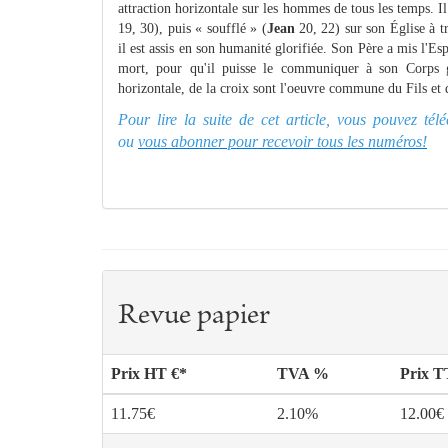
attraction horizontale sur les hommes de tous les temps. Il 
19, 30), puis « soufflé » (
Jean
20, 22) sur son Église à tr
il est assis en son humanité glorifiée. Son Père a mis l'Esp
mort, pour qu'il puisse le communiquer à son Corps glo
horizontale, de la croix sont l'oeuvre commune du Fils et d
Pour lire la suite de cet article, vous pouvez té
ou
vous abonner pour recevoir tous les numéros!
Revue papier
Prix HT €*
TVA %
Prix 
11.75€
2.10%
12.00€