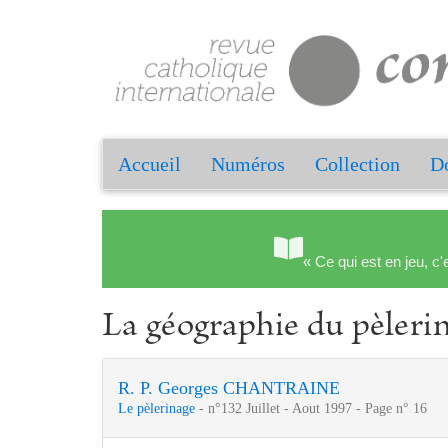
Accueil
Numéros
Collection
Do
« Ce qui est en jeu, c'
La géographie du pèleri
R. P. Georges CHANTRAINE
Le pèlerinage
- n°132 Juillet - Aout 1997 - Page n° 16