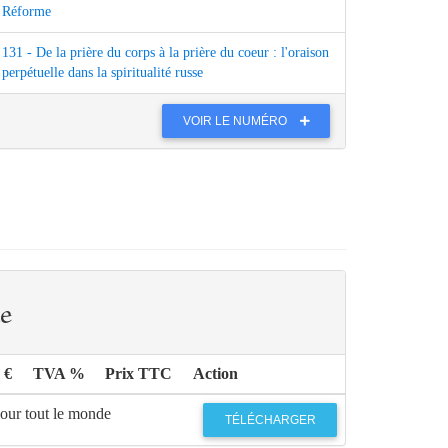
Réforme
131 - De la prière du corps à la prière du coeur : l'oraison
perpétuelle dans la spiritualité russe
VOIR LE NUMÉRO
e
 €
TVA %
Prix TTC
Action
pour tout le monde
TÉLÉCHARGER