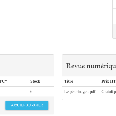
Revue numériqu
TTC*
Stock
Titre
Prix HT
6
Le pèlerinage - pdf
Gratuit 