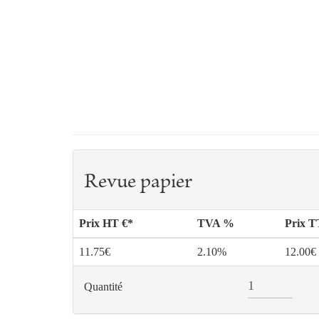
Revue papier
Prix HT €*
TVA %
Prix 
11.75€
2.10%
12.00€
Quantité