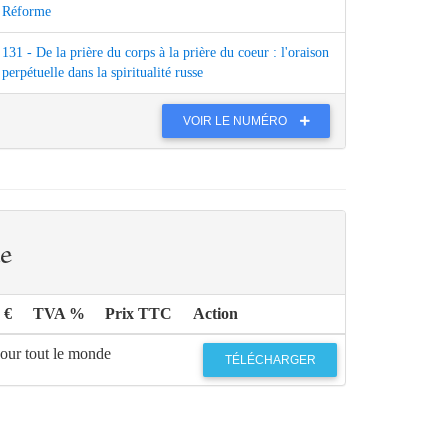
Réforme
131 - De la prière du corps à la prière du coeur : l'oraison
perpétuelle dans la spiritualité russe
VOIR LE NUMÉRO
e
 €
TVA %
Prix TTC
Action
pour tout le monde
TÉLÉCHARGER