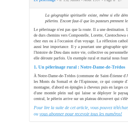
La géographie spirituelle existe, même si elle dérou
pèlerins. Encore faut-il que les pasteurs prennent le
Le pèlerinage n'est pas que la route. Il a une destination. 
de durs chemins vers Compostelle, Lorette, Czestochowa o
chez eux ou à l'occasion d'un voyage. La réflexion catholi
aussi leur importance. Il y a pourtant une géographie spir
l'histoire de Dieu dans notre vie, collective ou personnelle
elle déroute parfois. Un exemple rural et marial nous four
1. Un pèlerinage rural : Notre-Dame-de-Trédos
À Notre-Dame-de-Trédos (commune de Saint-Étienne d'Alb
les Monts du Somail et de l'Espinouse, ce qui compte d'abo
montagne, d'abord en épingles à cheveux puis en larges co
d'une montée plein sud qui laisse se déployer le paysa
central, le pèlerin arrive sur un plateau découvert qui s'élè
Pour lire la suite de cet article, vous pouvez téléch
ou
vous abonner pour recevoir tous les numéros!