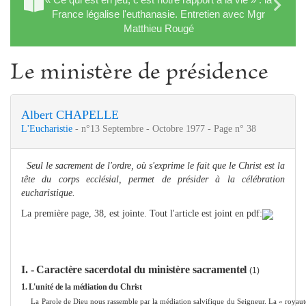
France légalise l'euthanasie. Entretien avec Mgr
Matthieu Rougé
Le ministère de présidence
Albert CHAPELLE
L'Eucharistie
- n°13 Septembre - Octobre 1977 - Page n° 38
Seul le sacrement de l'ordre, où s'exprime le fait que le Christ est la
tête du corps ecclésial, permet de présider à la célébration
eucharistique.
La première page, 38, est jointe. Tout l'article est joint en pdf:
I. - Caractère sacerdotal du ministère sacra
me
ntel
(1)
1.
L'unité de la médiation du Christ
La Parole de Dieu nous rassemble par la médiation salvifique du Seigneur. La « royaut