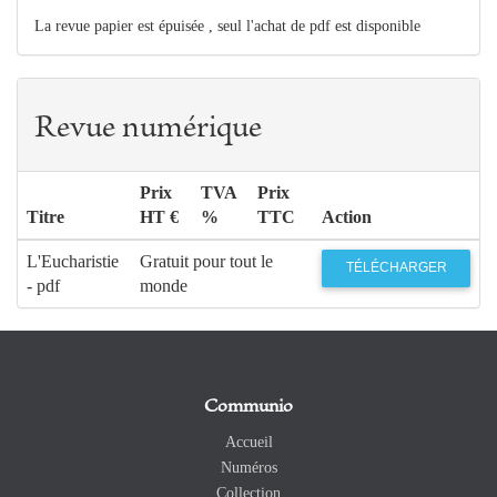
La revue papier est épuisée , seul l'achat de pdf est disponible
Revue numérique
Prix
TVA
Prix
Titre
HT €
%
TTC
Action
L'Eucharistie
Gratuit pour tout le
TÉLÉCHARGER
- pdf
monde
Communio
Accueil
Numéros
Collection