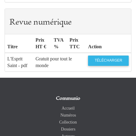
Revue numérique
Prix
TVA
Prix
Titre
HT €
%
TTC
Action
L'Esprit
Gratuit pour tout le
TÉLÉCHARGER
Saint - pdf
monde
Communio
Accueil
Numéros
Collection
Dossiers