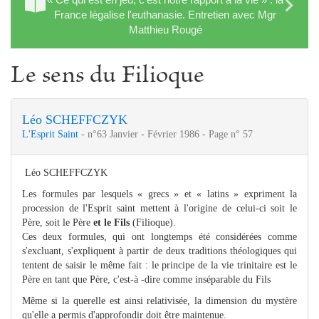
France légalise l'euthanasie. Entretien avec Mgr
Matthieu Rougé
Le sens du Filioque
Léo SCHEFFCZYK
L'Esprit Saint
- n°63 Janvier - Février 1986 - Page n° 57
Léo SCHEFFCZYK
Les formules par lesquels « grecs » et « latins » expriment la
procession de l'Esprit saint mettent à l'origine de celui-ci soit le
Père, soit le Père
et le Fils
(Filioque).
Ces deux formules, qui ont longtemps été considérées comme
s'excluant, s'expliquent à partir de deux traditions théologiques qui
tentent de saisir le même fait : le principe de la vie trinitaire est le
Père en tant que Père, c'est-à -dire comme inséparable du Fils
Même si la querelle est ainsi relativisée, la dimension du mystère
qu'elle a permis d'approfondir doit être maintenue.