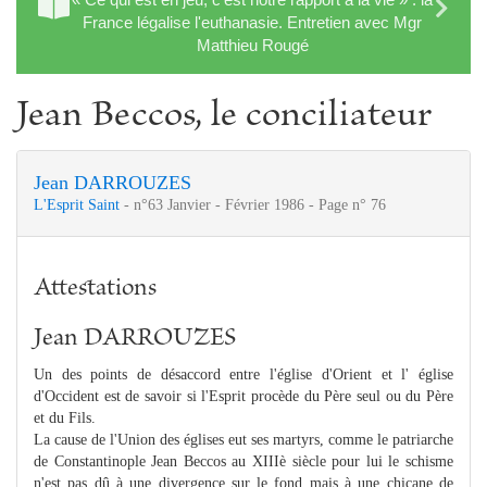
France légalise l'euthanasie. Entretien avec Mgr
Matthieu Rougé
Jean Beccos, le conciliateur
Jean DARROUZES
L'Esprit Saint
- n°63 Janvier - Février 1986 - Page n° 76
Attestations
Jean DARROUZES
Un des points de désaccord entre l'église d'Orient et l' église
d'Occident est de savoir si l'Esprit procède du Père seul ou du Père
et du Fils.
La cause de l'Union des églises eut ses martyrs, comme le patriarche
de Constantinople Jean Beccos au XIIIè siècle pour lui le schisme
n'est pas dû à une divergence sur le fond mais à une chicane de