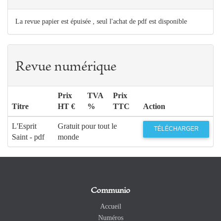
La revue papier est épuisée , seul l'achat de pdf est disponible
Revue numérique
Prix
TVA
Prix
Titre
HT €
%
TTC
Action
L'Esprit
Gratuit pour tout le
TÉLÉCHARGER
Saint - pdf
monde
Communio
Accueil
Numéros