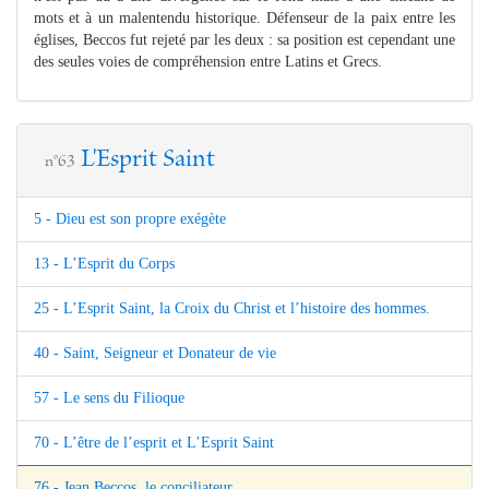
mots et à un malentendu historique. Défenseur de la paix entre les
églises, Beccos fut rejeté par les deux : sa position est cependant une
des seules voies de compréhension entre Latins et Grecs.
L'Esprit Saint
n°63
5 - Dieu est son propre exégète
13 - L’Esprit du Corps
25 - L’Esprit Saint, la Croix du Christ et l’histoire des hommes.
40 - Saint, Seigneur et Donateur de vie
57 - Le sens du Filioque
70 - L’être de l’esprit et L’Esprit Saint
76 - Jean Beccos, le conciliateur