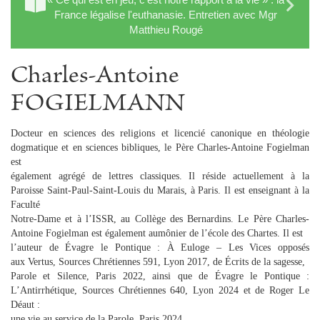
France légalise l'euthanasie. Entretien avec Mgr
Matthieu Rougé
Charles-Antoine
FOGIELMANN
Docteur en sciences des religions et licencié canonique en théologie
dogmatique et en sciences bibliques, le Père Charles-Antoine Fogielman
est
également agrégé de lettres classiques. Il réside actuellement à la
Paroisse Saint-Paul-Saint-Louis du Marais, à Paris. Il est enseignant à la
Faculté
Notre-Dame et à l’ISSR, au Collège des Bernardins. Le Père Charles-
Antoine Fogielman est également aumônier de l’école des Chartes. Il est
l’auteur de Évagre le Pontique : À Euloge – Les Vices opposés
aux Vertus, Sources Chrétiennes 591, Lyon 2017, de Écrits de la sagesse,
Parole et Silence, Paris 2022, ainsi que de Évagre le Pontique :
L’Antirrhétique, Sources Chrétiennes 640, Lyon 2024 et de Roger Le
Déaut :
une vie au service de la Parole, Paris 2024.