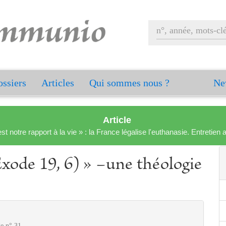
ssiers
Articles
Qui sommes nous ?
Ne
Article
est notre rapport à la vie » : la France légalise l'euthanasie. Entreti
xode 19, 6) » −une théologie
ge n° 31