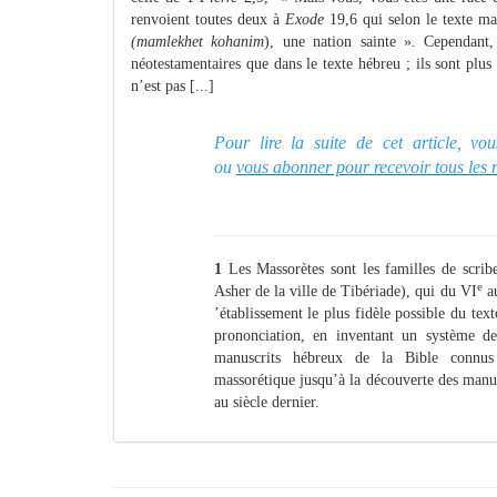
renvoient toutes deux à
Exode
19,6 qui selon le texte ma
(mamlekhet kohanim
), une nation sainte ». Cependant,
néotestamentaires que dans le texte hébreu ; ils sont plus
n’est pas [...]
Pour lire la suite de cet article, v
ou
vous abonner pour recevoir tous les
1
Les Massorètes sont les familles de scrib
e
Asher de la ville de Tibériade), qui du VI
a
’établissement le plus fidèle possible du texte
prononciation, en inventant un système de
manuscrits hébreux de la Bible connus 
massorétique jusqu’à la découverte des manu
au siècle dernier.