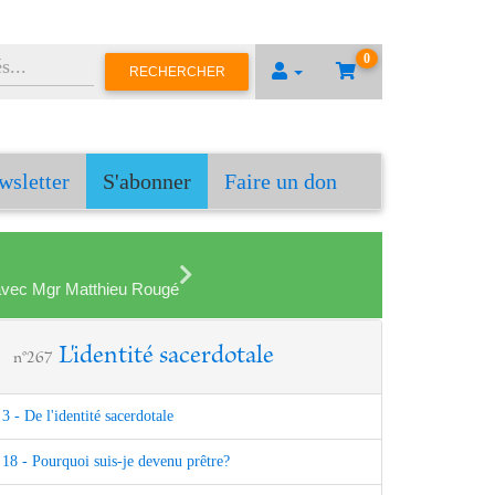
0
RECHERCHER
wsletter
S'abonner
Faire un don
en avec Mgr Matthieu Rougé
L'identité sacerdotale
n°267
3 - De l'identité sacerdotale
18 - Pourquoi suis-je devenu prêtre?