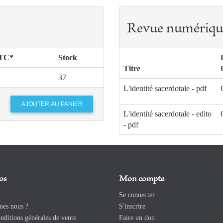
Revue numériqu
TTC*
Stock
Titre
37
L'identité sacerdotale - pdf
L'identité sacerdotale - edito
- pdf
os
Mon compte
Se connecter
es nous ?
S'inscrire
ditions générales de vente
Faire un don