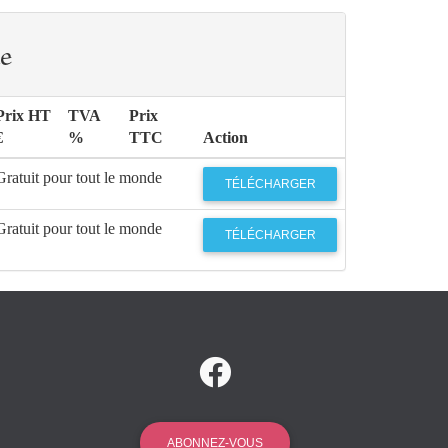
e
Prix HT
TVA
Prix
€
%
TTC
Action
Gratuit pour tout le monde
TÉLÉCHARGER
Gratuit pour tout le monde
TÉLÉCHARGER
ABONNEZ-VOUS