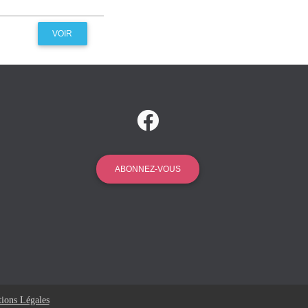
VOIR
ABONNEZ-VOUS
ions Légales