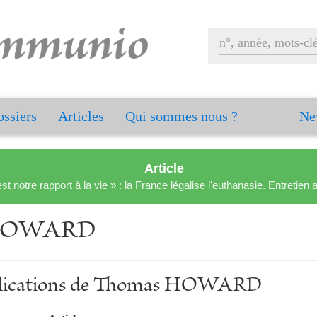
ssiers
Articles
Qui sommes nous ?
Ne
Article
est notre rapport à la vie » : la France légalise l'euthanasie. Entreti
 HOWARD
ublications de Thomas HOWARD