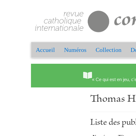
Accueil
Numéros
Collection
Do
« Ce qui est en jeu, c'
Thomas
Liste des p