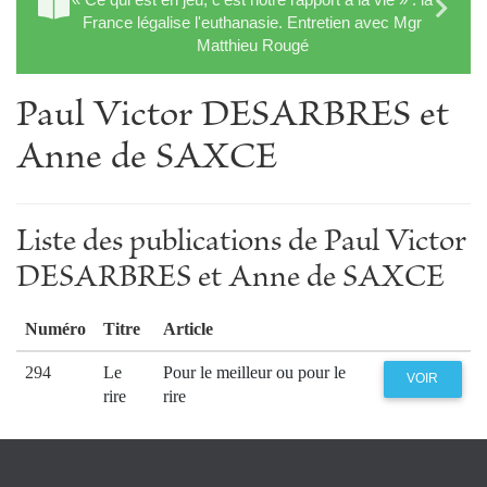
France légalise l'euthanasie. Entretien avec Mgr
Matthieu Rougé
Paul Victor DESARBRES et
Anne de SAXCE
Liste des publications de Paul Victor
DESARBRES et Anne de SAXCE
Numéro
Titre
Article
294
Le
Pour le meilleur ou pour le
VOIR
rire
rire