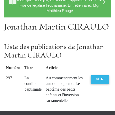
France légalise l'euthanasie. Entretien avec Mgr
Matthieu Rougé
Jonathan Martin CIRAULO
Liste des publications de Jonathan
Martin CIRAULO
Numéro
Titre
Article
297
La
Au commencement les
VOIR
condition
eaux du baptême- Le
baptismale
baptême des petits
enfants et l'inversion
sacramentelle