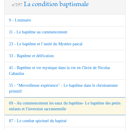
La condition baptismale
n°297
9 - Liminaire
11 - Le baptême au commencement
23 - Le baptême et l’unité du Mystère pascal
33 - Baptême et déification
41 - Baptême et vie mystique dans la vie en Christ de Nicolas
Cabasilas
55 - "Merveilleuse expérience" - Le baptême dans le christianisme
primitif
69 - Au commencement les eaux du baptême- Le baptême des petits
enfants et l'inversion sacramentelle
87 - Le combat spirituel du baptisé