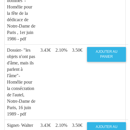
hommes"-
Homélie pour
la fête de la
dédicace de
Notre-Dame de
Paris , 1er juin
1986 - pdf
Dossier- "les
3.43€
2.10%
3.50€
AJOUTER AU
objets n'ont pas
PANIER
d'âme, mais ils
parlent à
l'âme"-
Homélie pour
la consécration
de l'autel,
Notre-Dame de
Paris, 16 juin
1989 - pdf
Signet- Walter
3.43€
2.10%
3.50€
AJOUTER AU