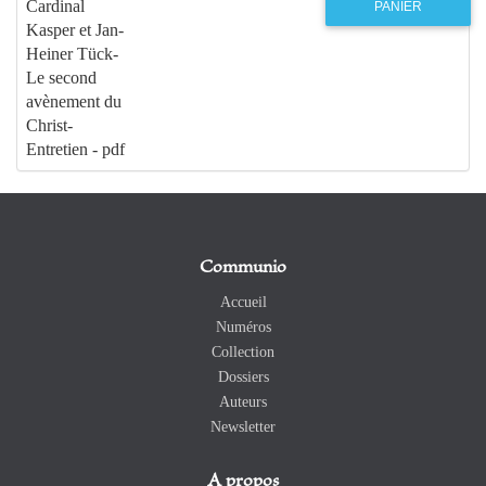
Cardinal
PANIER
Kasper et Jan-
Heiner Tück-
Le second
avènement du
Christ-
Entretien - pdf
Communio
Accueil
Numéros
Collection
Dossiers
Auteurs
Newsletter
A propos