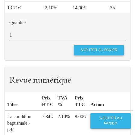
13.71€
2.10%
14.00€
35
Quantité
Revue numérique
Prix
TVA
Prix
Titre
HT €
%
TTC
Action
La condition
7.84€
2.10%
8.00€
AJOUTER AU
baptismale -
PANIER
pdf