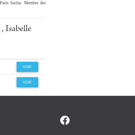
 Paris Saclay. Membre des
 Isabelle
VOIR
VOIR