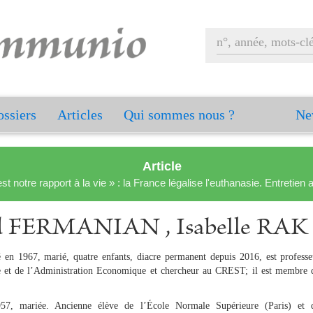
ssiers
Articles
Qui sommes nous ?
Ne
Article
est notre rapport à la vie » : la France légalise l'euthanasie. Entreti
id FERMANIAN , Isabelle RAK
en 1967, marié, quatre enfants, diacre permanent depuis 2016, est professeu
que et de l’Administration Economique et chercheur au CREST; il est membre 
57, mariée. Ancienne élève de l’École Normale Supérieure (Paris) et 