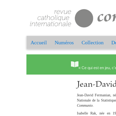
Accueil
Numéros
Collection
Do
« Ce qui est en jeu, c'
Jean-Dav
Jean-David Fermanian, né 
Nationale de la Statisti
Communio
.
Isabelle Rak, née en 19