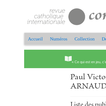
Accueil
Numéros
Collection
Do
« Ce qui est en jeu, c'
Paul Vict
ARNAU
Liste des pu