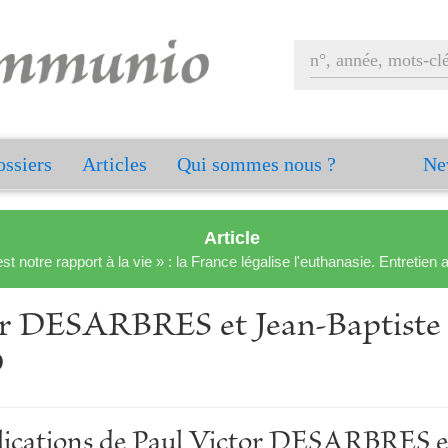
ssiers
Articles
Qui sommes nous ?
Ne
Article
est notre rapport à la vie » : la France légalise l'euthanasie. Entreti
or DESARBRES et Jean-Baptiste
D
blications de Paul Victor DESARBRES e