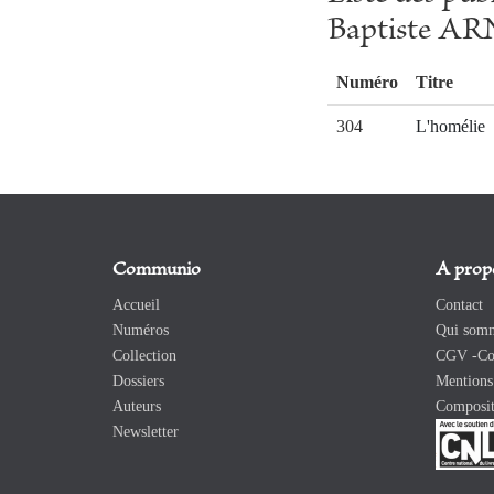
Baptiste 
Numéro
Titre
304
L'homélie
Communio
A prop
Accueil
Contact
Numéros
Qui somm
Collection
CGV -Con
Dossiers
Mentions 
Auteurs
Composit
Newsletter