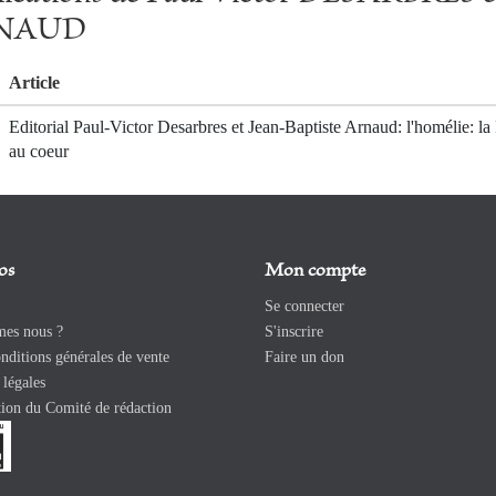
ARNAUD
Article
Editorial Paul-Victor Desarbres et Jean-Baptiste Arnaud: l'homélie: la
au coeur
os
Mon compte
Se connecter
es nous ?
S'inscrire
ditions générales de vente
Faire un don
légales
ion du Comité de rédaction