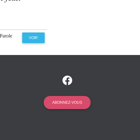
 Parole
VOIR
ABONNEZ-VOUS