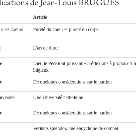
blications de Jean-Louis BRUGUÈS
Article
x les coeurs
Pureté du coeur et pureté du corps
e
L'art de durer
re
Dieu le Père tout-puissant » : réflexions à propos d’u
litigieux
re
De quelques considérations sur le pardon
iversité
Une Université catholique
re
De quelques considérations sur le pardon
s
Veritatis splendor, une encyclique de combat