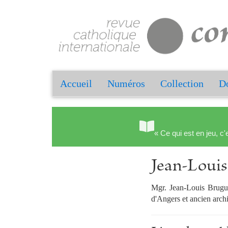
Accueil
Numéros
Collection
Do
« Ce qui est en jeu, c'
Jean-Lou
Mgr. Jean-Louis Bruguè
d'Angers et ancien archi