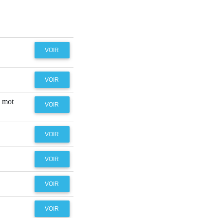
VOIR
VOIR
n mot
VOIR
VOIR
VOIR
VOIR
VOIR