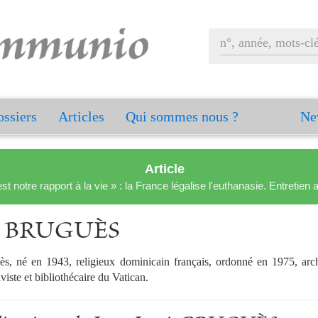
ssiers
Articles
Qui sommes nous ?
Ne
Article
est notre rapport à la vie » : la France légalise l'euthanasie. Entreti
is BRUGUÈS
s, né en 1943, religieux dominicain français, ordonné en 1975, ar
viste et bibliothécaire du Vatican.