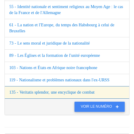
55 - Identité nationale et sentiment religieux au Moyen Age : le cas
de la France et de l'Allemagne
61 - La nation et l'Europe, du temps des Habsbourg à celui de
Bruxelles
73 - Le sens moral et juridique de la nationalité
89 - Les Églises et la formation de l'unité européenne
103 - Nations et États en Afrique noire francophone
119 - Nationalisme et problèmes nationaux dans l'ex-URSS
135 - Veritatis splendor, une encyclique de combat
VOIR LE NUMÉRO