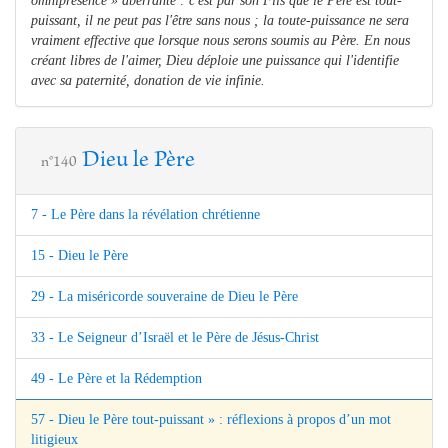
omniprésence » aberrante : c'est par son Fils que le Père est tout-
puissant, il ne peut pas l'être sans nous ; la toute-puissance ne sera
vraiment effective que lorsque nous serons soumis au Père. En nous
créant libres de l'aimer, Dieu déploie une puissance qui l'identifie
avec sa paternité, donation de vie infinie.
Dieu le Père
n°140
7 - Le Père dans la révélation chrétienne
15 - Dieu le Père
29 - La miséricorde souveraine de Dieu le Père
33 - Le Seigneur d’Israël et le Père de Jésus-Christ
49 - Le Père et la Rédemption
57 - Dieu le Père tout-puissant » : réflexions à propos d’un mot
litigieux