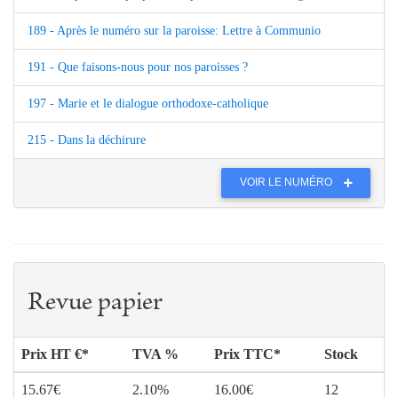
189 - Après le numéro sur la paroisse: Lettre à Communio
191 - Que faisons-nous pour nos paroisses ?
197 - Marie et le dialogue orthodoxe-catholique
215 - Dans la déchirure
VOIR LE NUMÉRO
Revue papier
Prix HT €*
TVA %
Prix TTC*
Stock
15.67€
2.10%
16.00€
12