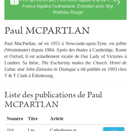
France légalise l'euthanasie. Entretien avec Mgr
Matthieu Rougé
Paul MCPARTLAN
Paul MacPartlan, né en 1955 à Newcastle-upon-Tyne, est prêtre
(Westminster) depuis 1984. Après des études à Cambridge, Rome
et Oxford, il est actuellement vicaire de Our Lady of Victories à
Londres. Sa thèse,
The Eucharisty makes the Church. Henri de
Lubac and John Zizioulas in Dialogue
a été publiée en 1993 chez
T & T Clark à Édimbourg.
Liste des publications de Paul
MCPARTLAN
Numéro
Titre
Article
104
Les
Catholiques et