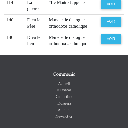
114
La
"Le Maître t'appelle"
VOIR
guerre
140
Dieu le
Marie et le dialogue
VOIR
Père
orthodoxe-catholique
140
Dieu le
Marie et le dialogue
VOIR
Père
orthodoxe-catholique
Communio
Accueil
Numéros
Collection
Dossiers
Auteurs
Newsletter