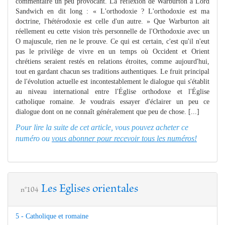
commentaire un peu provocant. La réflexion de Warburton à Lord
Sandwich en dit long : « L'orthodoxie ? L'orthodoxie est ma
doctrine, l'hétérodoxie est celle d'un autre. » Que Warburton ait
réellement eu cette vision très personnelle de l'Orthodoxie avec un
O majuscule, rien ne le prouve. Ce qui est certain, c'est qu'il n'eut
pas le privilège de vivre en un temps où Occident et Orient
chrétiens seraient restés en relations étroites, comme aujourd'hui,
tout en gardant chacun ses traditions authentiques. Le fruit principal
de l'évolution actuelle est incontestablement le dialogue qui s'établit
au niveau international entre l'Église orthodoxe et l'Église
catholique romaine. Je voudrais essayer d'éclairer un peu ce
dialogue dont on ne connaît généralement que peu de chose. [...]
Pour lire la suite de cet article, vous pouvez acheter ce
numéro ou
vous abonner pour recevoir tous les numéros!
Les Eglises orientales
n°104
5 - Catholique et romaine