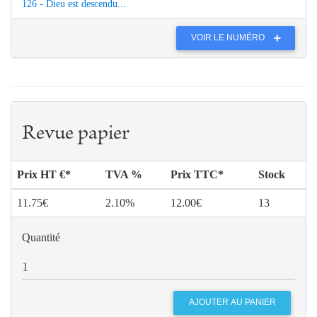
126 - Dieu est descendu...
VOIR LE NUMÉRO
Revue papier
Prix HT €*
TVA %
Prix TTC*
Stock
11.75€
2.10%
12.00€
13
Quantité