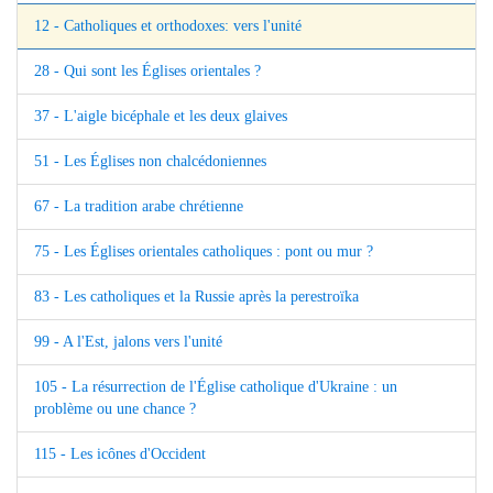
12 - Catholiques et orthodoxes: vers l'unité
28 - Qui sont les Églises orientales ?
37 - L'aigle bicéphale et les deux glaives
51 - Les Églises non chalcédoniennes
67 - La tradition arabe chrétienne
75 - Les Églises orientales catholiques : pont ou mur ?
83 - Les catholiques et la Russie après la perestroïka
99 - A l'Est, jalons vers l'unité
105 - La résurrection de l'Église catholique d'Ukraine : un
problème ou une chance ?
115 - Les icônes d'Occident