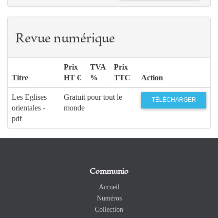
Revue numérique
Prix
TVA
Prix
Titre
HT €
%
TTC
Action
Les Eglises
Gratuit pour tout le
TÉLÉCHARGER
orientales -
monde
pdf
Communio
Accueil
Numéros
Collection