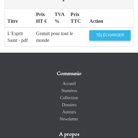
Prix
TVA
Prix
Titre
HT €
%
TTC
Action
L'Esprit
Gratuit pour tout le
TÉLÉCHARGER
Saint - pdf
monde
Communio
Accueil
Numéros
Collection
Dossiers
Auteurs
Newsletter
A propos