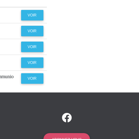
VOIR
VOIR
VOIR
VOIR
ommunio
VOIR