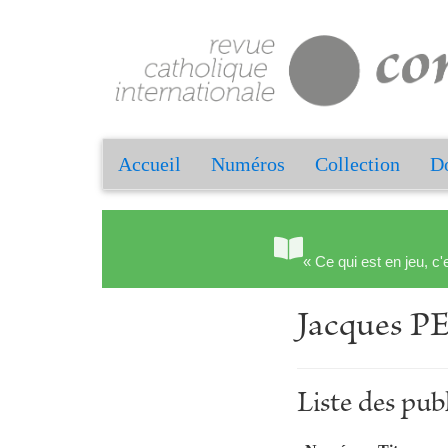
Accueil
Numéros
Collection
Do
« Ce qui est en jeu, c'
Jacques 
Liste des pu