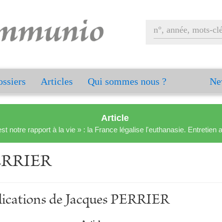
ssiers
Articles
Qui sommes nous ?
Ne
Article
est notre rapport à la vie » : la France légalise l'euthanasie. Entreti
PERRIER
blications de Jacques PERRIER