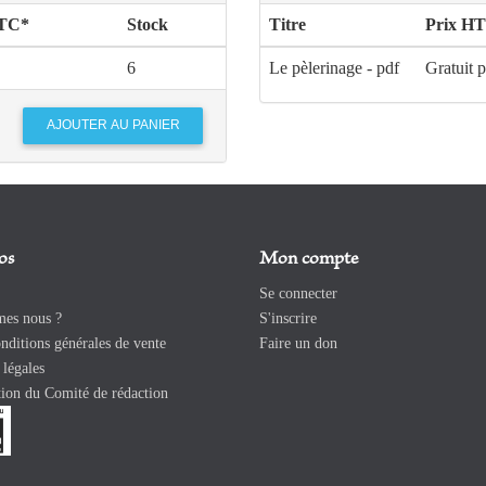
TTC*
Stock
Titre
Prix HT
6
Le pèlerinage - pdf
Gratuit 
os
Mon compte
Se connecter
es nous ?
S'inscrire
ditions générales de vente
Faire un don
légales
ion du Comité de rédaction