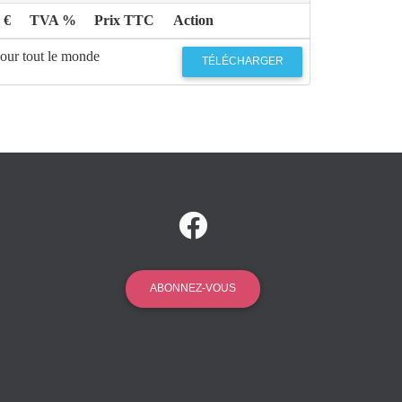
 €
TVA %
Prix TTC
Action
pour tout le monde
TÉLÉCHARGER
ABONNEZ-VOUS