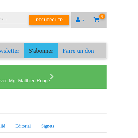
0
RECHERCHER
wsletter
S'abonner
Faire un don
en avec Mgr Matthieu Rougé
llé
Editorial
Signets