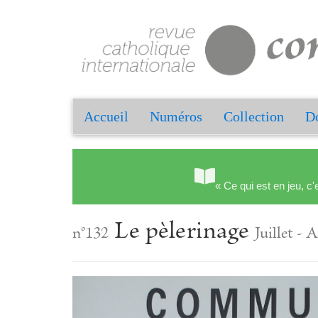
Accueil
Numéros
Collection
Do
« Ce qui est en jeu, c'
Le pèlerinage
n°132
Juillet - 