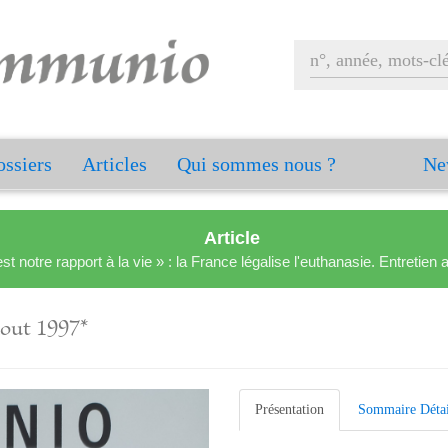
ssiers
Articles
Qui sommes nous ?
Ne
Article
est notre rapport à la vie » : la France légalise l'euthanasie. Entreti
Aout 1997*
Présentation
Sommaire Détai