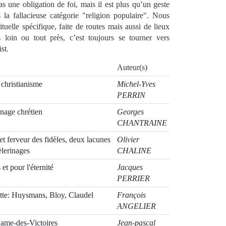
as une obligation de foi, mais il est plus qu’un geste
 la fallacieuse catégorie "religion populaire". Nous
tuelle spécifique, faite de routes mais aussi de lieux
ès loin ou tout près, c’est toujours se tourner vers
st.
Auteur(s)
 christianisme
Michel-Yves
PERRIN
nage chrétien
Georges
CHANTRAINE
et ferveur des fidèles, deux lacunes
Olivier
èlerinages
CHALINE
et pour l'éternité
Jacques
PERRIER
ette: Huysmans, Bloy, Claudel
François
ANGELIER
ame-des-Victoires
Jean-pascal