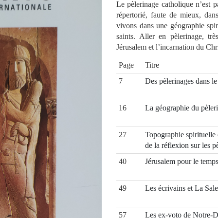
Le pèlerinage catholique n’est p
répertorié, faute de mieux, dans
vivons dans une géographie spiri
saints. Aller en pèlerinage, tr
Jérusalem et l’incarnation du Chri
Page
Titre
7
Des pèlerinages dans le
16
La géographie du pèleri
27
Topographie spirituelle 
de la réflexion sur les p
40
Jérusalem pour le temps 
49
Les écrivains et La Sal
57
Les ex-voto de Notre-D