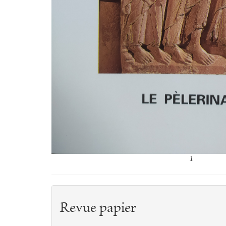
1
Revue papier