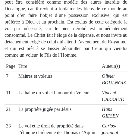
peut être considéré comme modèle des autres interdits du
Décalogue, car il revient à idolâtrer les biens de ce monde au
point d’en faire l’objet d’une possession exclusive, qui est
préférée à Dieu et au prochain. Est exclus de cette catégorie le
vol par nécessité, car le bien dérobé est immédiatement
consommé. Le Christ fait l’éloge de la dépense, et nous invite au
détachement exigé de celui qui attend l’avènement du Royaume,
et qui est prêt à se laisser dépouiller par Celui qui viendra
comme un voleur, le Fils de l’Homme.
Page
Titre
Auteur(s)
7
Maîtres et voleurs
Olivier
BOULNOIS
11
La haine du vol et l’amour du Voleur
Vincent
CARRAUD
21
La propriété jugée par Jésus
Hans
GIESEN
33
Le vol et le droit de propriété dans
Carlos-
l’éthique chrétienne de Thomas d’Aquin
josaphat