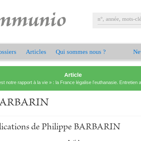
ssiers
Articles
Qui sommes nous ?
Ne
Article
est notre rapport à la vie » : la France légalise l'euthanasie. Entreti
 BARBARIN
blications de Philippe BARBARIN