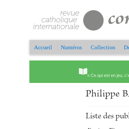
Accueil
Numéros
Collection
Do
« Ce qui est en jeu, c'
Philippe
Liste des pu