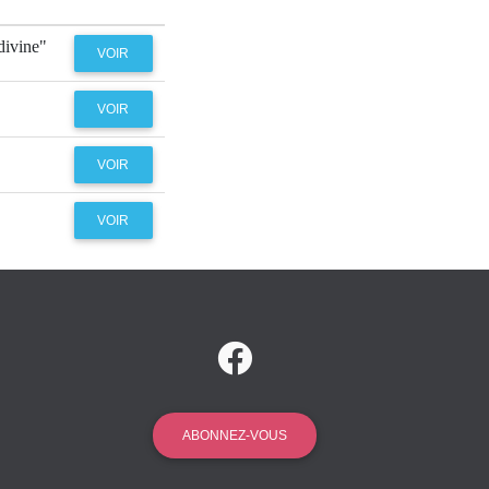
divine"
VOIR
VOIR
VOIR
VOIR
ABONNEZ-VOUS