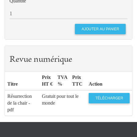
Quantité
Revue numérique
Prix
TVA
Prix
Titre
HT €
%
TTC
Action
Résurrection
Gratuit pour tout le
TÉLÉCHARGER
de la chair -
monde
pdf