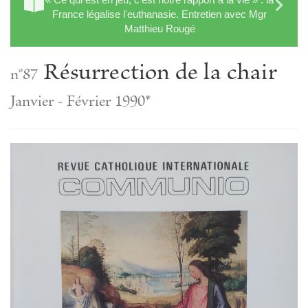
France légalise l'euthanasie. Entretien avec Mgr
Matthieu Rougé
Résurrection de la chair
n°87
Janvier - Février 1990*