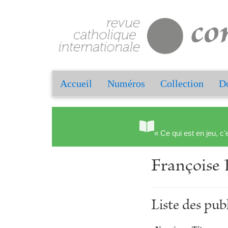
Accueil
Numéros
Collection
Do
« Ce qui est en jeu, c'
François
Liste des pu