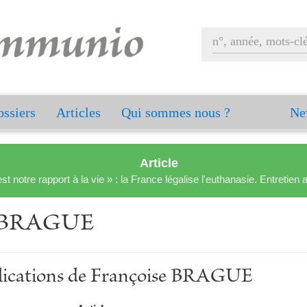
ssiers
Articles
Qui sommes nous ?
Ne
Article
est notre rapport à la vie » : la France légalise l'euthanasie. Entreti
e BRAGUE
blications de Françoise BRAGUE