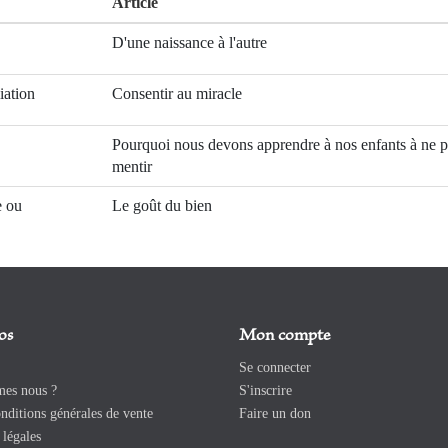
Article
D'une naissance à l'autre
iation
Consentir au miracle
Pourquoi nous devons apprendre à nos enfants à ne p
mentir
e ou
Le goût du bien
os
Mon compte
Se connecter
es nous ?
S'inscrire
ditions générales de vente
Faire un don
légales