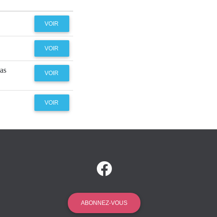
VOIR
VOIR
as
VOIR
VOIR
ABONNEZ-VOUS