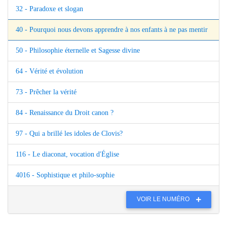
32 - Paradoxe et slogan
40 - Pourquoi nous devons apprendre à nos enfants à ne pas mentir
50 - Philosophie éternelle et Sagesse divine
64 - Vérité et évolution
73 - Prêcher la vérité
84 - Renaissance du Droit canon ?
97 - Qui a brillé les idoles de Clovis?
116 - Le diaconat, vocation d'Église
4016 - Sophistique et philo-sophie
VOIR LE NUMÉRO