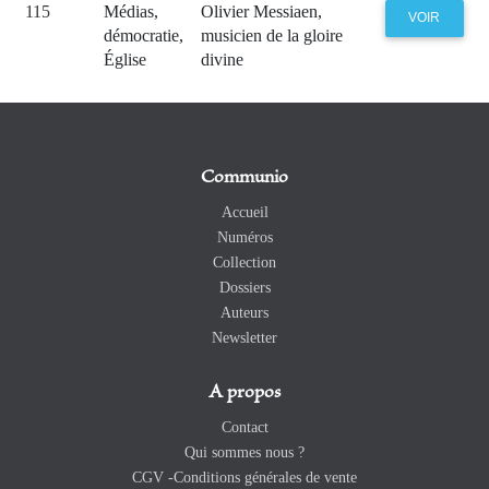
115
Médias,
Olivier Messiaen,
VOIR
démocratie,
musicien de la gloire
Église
divine
Communio
Accueil
Numéros
Collection
Dossiers
Auteurs
Newsletter
A propos
Contact
Qui sommes nous ?
CGV -Conditions générales de vente