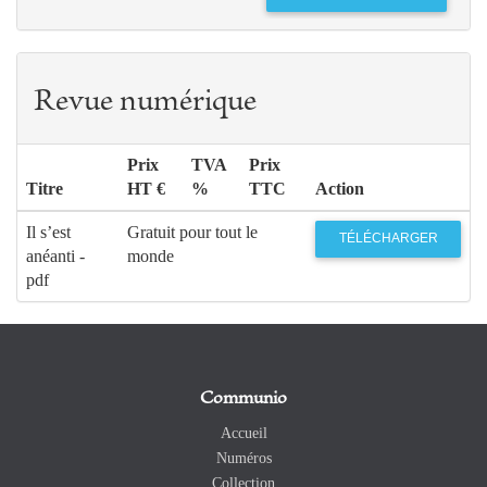
Revue numérique
Prix
TVA
Prix
Titre
HT €
%
TTC
Action
Il s’est
Gratuit pour tout le
TÉLÉCHARGER
anéanti -
monde
pdf
Communio
Accueil
Numéros
Collection