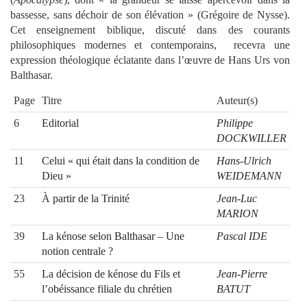
bassesse, sans déchoir de son élévation » (Grégoire de Nysse).
Cet enseignement biblique, discuté dans des courants
philosophiques modernes et contemporains, recevra une
expression théologique éclatante dans l’œuvre de Hans Urs von
Balthasar.
Page
Titre
Auteur(s)
6
Editorial
Philippe
DOCKWILLER
11
Celui « qui était dans la condition de
Hans-Ulrich
Dieu »
WEIDEMANN
23
À partir de la Trinité
Jean-Luc
MARION
39
La kénose selon Balthasar – Une
Pascal IDE
notion centrale ?
55
La décision de kénose du Fils et
Jean-Pierre
l’obéissance filiale du chrétien
BATUT