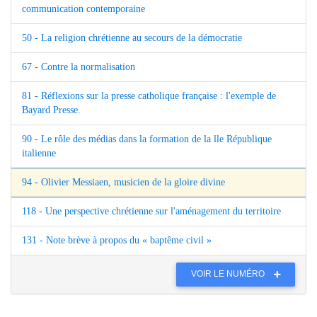
communication contemporaine
50 - La religion chrétienne au secours de la démocratie
67 - Contre la normalisation
81 - Réflexions sur la presse catholique française : l'exemple de
Bayard Presse.
90 - Le rôle des médias dans la formation de la lle République
italienne
94 - Olivier Messiaen, musicien de la gloire divine
118 - Une perspective chrétienne sur l'aménagement du territoire
131 - Note brève à propos du « baptême civil »
VOIR LE NUMÉRO