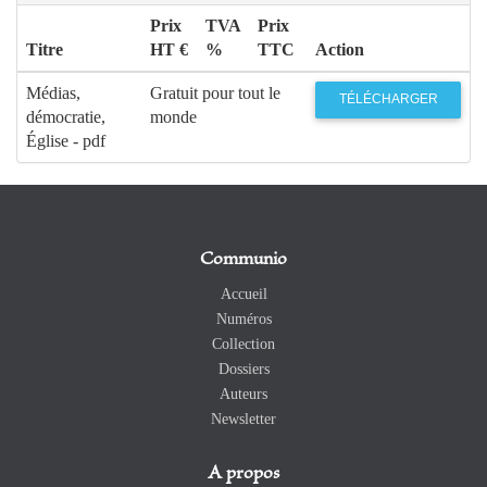
Prix
TVA
Prix
Titre
HT €
%
TTC
Action
Médias,
Gratuit pour tout le
TÉLÉCHARGER
démocratie,
monde
Église - pdf
Communio
Accueil
Numéros
Collection
Dossiers
Auteurs
Newsletter
A propos