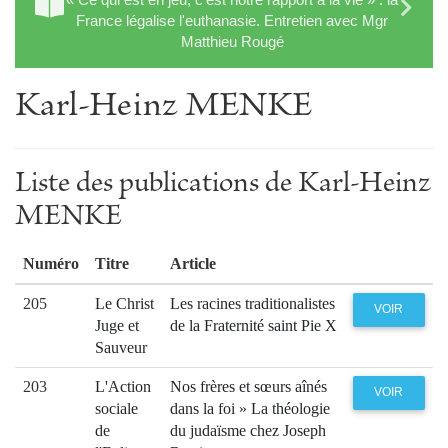
France légalise l'euthanasie. Entretien avec Mgr
Matthieu Rougé
Karl-Heinz MENKE
Liste des publications de Karl-Heinz
MENKE
Numéro
Titre
Article
205
Le Christ
Les racines traditionalistes
VOIR
Juge et
de la Fraternité saint Pie X
Sauveur
203
L'Action
Nos frères et sœurs aînés
VOIR
sociale
dans la foi » La théologie
de
du judaïsme chez Joseph