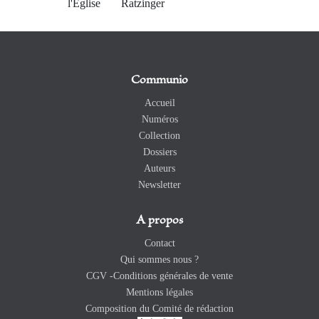
l'Eglise
Ratzinger
Communio
Accueil
Numéros
Collection
Dossiers
Auteurs
Newsletter
A propos
Contact
Qui sommes nous ?
CGV -Conditions générales de vente
Mentions légales
Composition du Comité de rédaction