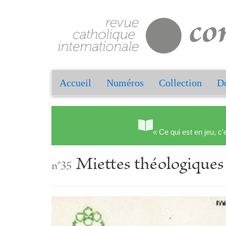
Accueil
Numéros
Collection
Do
« Ce qui est en jeu, c'
Miettes théologique
n°35