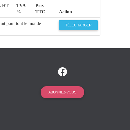
x HT
TVA
Prix
%
TTC
Action
uit pour tout le monde
TÉLÉCHARGER
ABONNEZ-VOUS