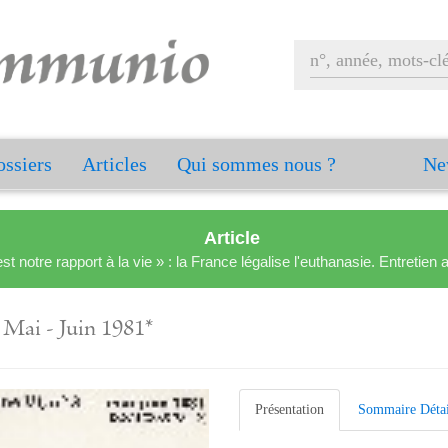
ssiers
Articles
Qui sommes nous ?
Ne
Article
est notre rapport à la vie » : la France légalise l'euthanasie. Entreti
s
Mai - Juin 1981*
Présentation
Sommaire Détai