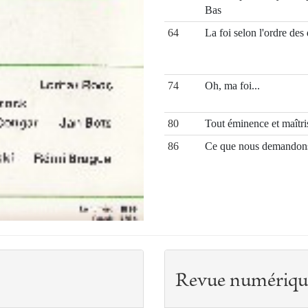
Bas
64
La foi selon l'ordre des
74
Oh, ma foi...
80
Tout éminence et maîtr
86
Ce que nous demandons
Revue numériqu