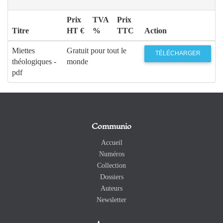
Prix
TVA
Prix
Titre
HT €
%
TTC
Action
Miettes
Gratuit pour tout le
TÉLÉCHARGER
théologiques -
monde
pdf
Communio
Accueil
Numéros
Collection
Dossiers
Auteurs
Newsletter