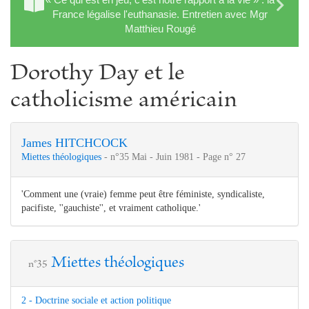
France légalise l'euthanasie. Entretien avec Mgr
Matthieu Rougé
Dorothy Day et le
catholicisme américain
James HITCHCOCK
Miettes théologiques
- n°35 Mai - Juin 1981 - Page n° 27
'Comment une (vraie) femme peut être féministe, syndicaliste,
pacifiste, ''gauchiste'', et vraiment catholique.'
Miettes théologiques
n°35
2 - Doctrine sociale et action politique