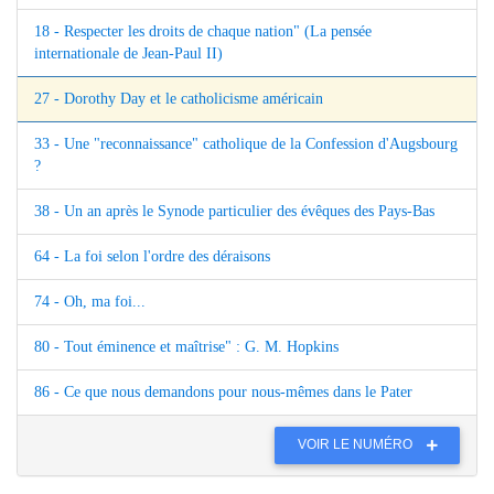
18 - Respecter les droits de chaque nation" (La pensée
internationale de Jean-Paul II)
27 - Dorothy Day et le catholicisme américain
33 - Une "reconnaissance" catholique de la Confession d'Augsbourg
?
38 - Un an après le Synode particulier des évêques des Pays-Bas
64 - La foi selon l'ordre des déraisons
74 - Oh, ma foi...
80 - Tout éminence et maîtrise" : G. M. Hopkins
86 - Ce que nous demandons pour nous-mêmes dans le Pater
VOIR LE NUMÉRO