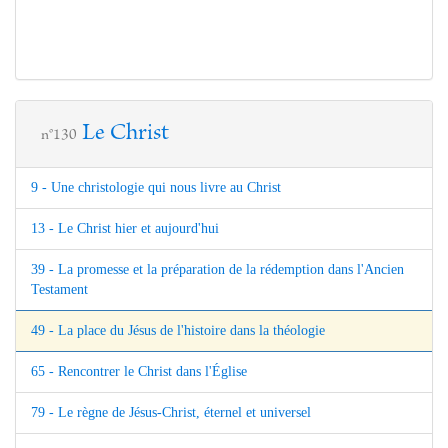
Le Christ
n°130
9 - Une christologie qui nous livre au Christ
13 - Le Christ hier et aujourd'hui
39 - La promesse et la préparation de la rédemption dans l'Ancien
Testament
49 - La place du Jésus de l'histoire dans la théologie
65 - Rencontrer le Christ dans l'Église
79 - Le règne de Jésus-Christ, éternel et universel