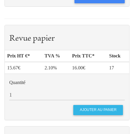
Revue papier
Prix HT €*
TVA %
Prix TTC*
Stock
15.67€
2.10%
16.00€
17
Quantité