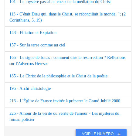
101 - Le mystère pascal au coeur de la médiation du Christ
113 - C'était Dieu qui, dans le Christ, se réconciliait le monde. "; (2
Corinthiens, 5, 19)
143 - Filiation et Expiation
157 - Sur la terre comme au ciel
165 - Le signe de Jonas : comment dire la résurrection ? Réflexions
sur l'Adversus Hereses
185 - Le Christ de la philosophie et le Christ de la poésie
195 - Archi-christologie
213 - L'Église de France invitée à préparer le Grand Jubilé 2000
225 - Amour de la vérité ou vérité de l'amour - Les mystères du
roman policier
VOIR LE NUMÉRO